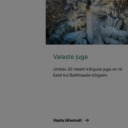
Valaste juga
Umbes 30 meetri kõrgune juga on nii
Eesti kui Baltimaade kõrgeim.
Vaata lähemalt