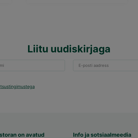
Liitu uudiskirjaga
mi
E-posti aadress
atsustingimustega
storan on avatud
Info ja sotsiaalmeedia