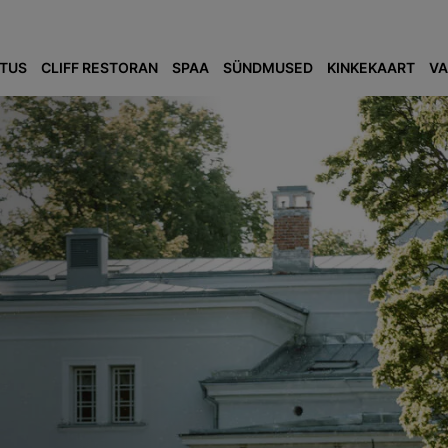
TUS
CLIFF RESTORAN
SPAA
SÜNDMUSED
KINKEKAART
VA