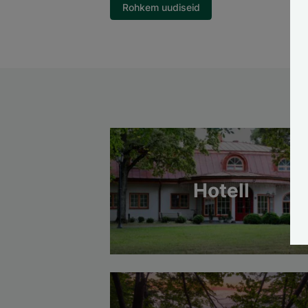
Rohkem uudiseid
Hotell