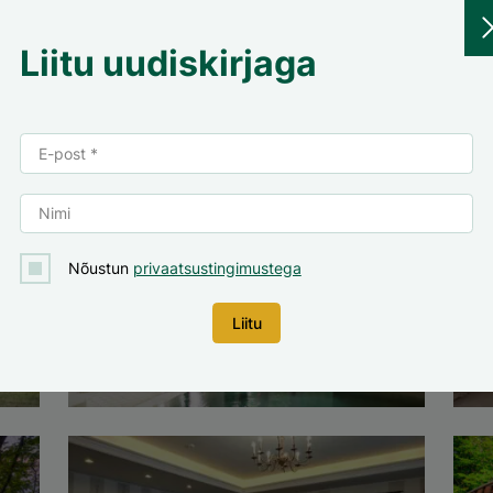
Liitu uudiskirjaga
Nõustun
privaatsustingimustega
Spaa