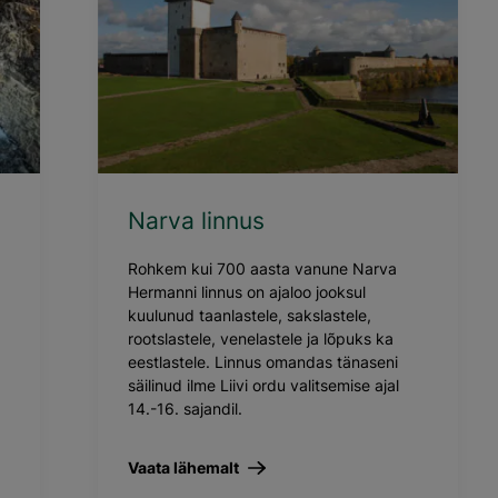
Narva linnus
Rohkem kui 700 aasta vanune Narva
Hermanni linnus on ajaloo jooksul
kuulunud taanlastele, sakslastele,
rootslastele, venelastele ja lõpuks ka
eestlastele. Linnus omandas tänaseni
säilinud ilme Liivi ordu valitsemise ajal
14.-16. sajandil.
Vaata lähemalt