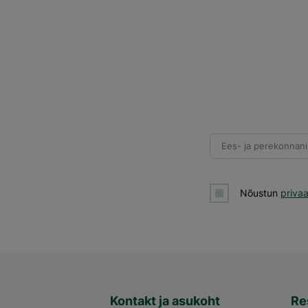
Ees- ja perekonnani
Nõustun
priva
Kontakt ja asukoht
Re