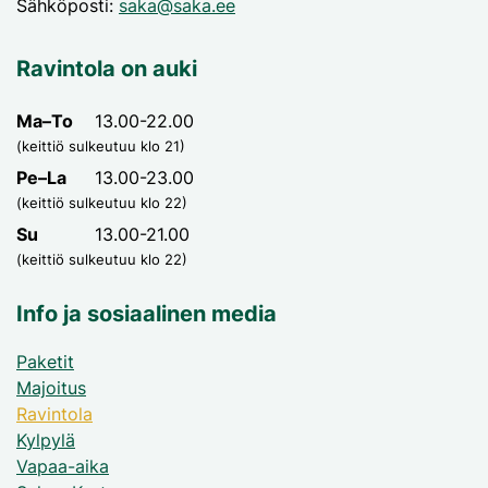
Sähköposti:
saka@saka.ee
Ravintola on auki
Ma–To
13.00-22.00
(keittiö sulkeutuu klo 21)
Pe–La
13.00-23.00
(keittiö sulkeutuu klo 22)
Su
13.00-21.00
(keittiö sulkeutuu klo 22)
Info ja sosiaalinen media
Paketit
Majoitus
Ravintola
Kylpylä
Vapaa-aika