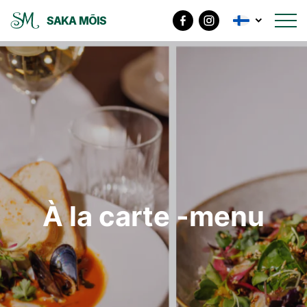
SAKA MÕIS
À la carte -menu