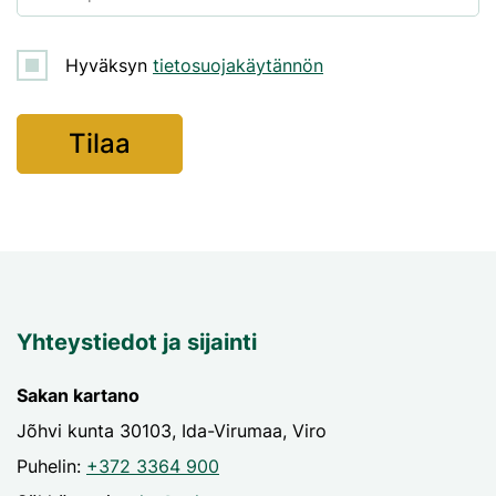
Hyväksyn
tietosuojakäytännön
Yhteystiedot ja sijainti
Sakan kartano
Jõhvi kunta 30103, Ida-Virumaa, Viro
Puhelin:
+372 3364 900