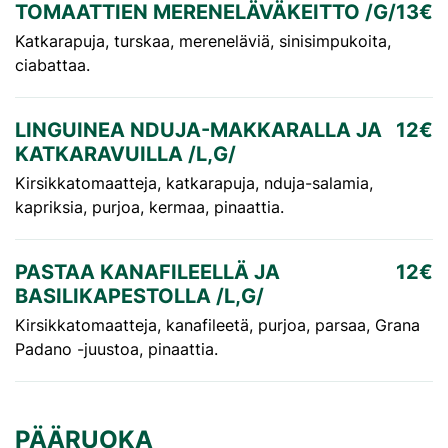
TOMAATTIEN MERENELÄVÄKEITTO /G/
13€
Katkarapuja, turskaa, mereneläviä, sinisimpukoita,
ciabattaa.
LINGUINEA NDUJA-MAKKARALLA JA
12€
KATKARAVUILLA /L,G/
Kirsikkatomaatteja, katkarapuja, nduja-salamia,
kapriksia, purjoa, kermaa, pinaattia.
PASTAA KANAFILEELLÄ JA
12€
BASILIKAPESTOLLA /L,G/
Kirsikkatomaatteja, kanafileetä, purjoa, parsaa, Grana
Padano -juustoa, pinaattia.
PÄÄRUOKA