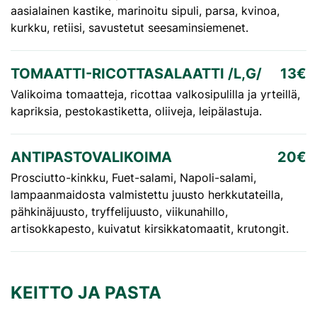
aasialainen kastike, marinoitu sipuli, parsa, kvinoa,
kurkku, retiisi, savustetut seesaminsiemenet.
TOMAATTI-RICOTTASALAATTI /L,G/
13€
Valikoima tomaatteja, ricottaa valkosipulilla ja yrteillä,
kapriksia, pestokastiketta, oliiveja, leipälastuja.
ANTIPASTOVALIKOIMA
20€
Prosciutto-kinkku, Fuet-salami, Napoli-salami,
lampaanmaidosta valmistettu juusto herkkutateilla,
pähkinäjuusto, tryffelijuusto, viikunahillo,
artisokkapesto, kuivatut kirsikkatomaatit, krutongit.
KEITTO JA PASTA