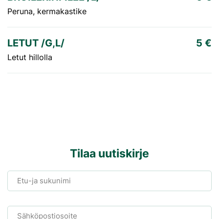
Peruna, kermakastike
LETUT /G,L/
5 €
Letut hillolla
Tilaa uutiskirje
Etu-ja sukunimi
Sähköpostiosoite