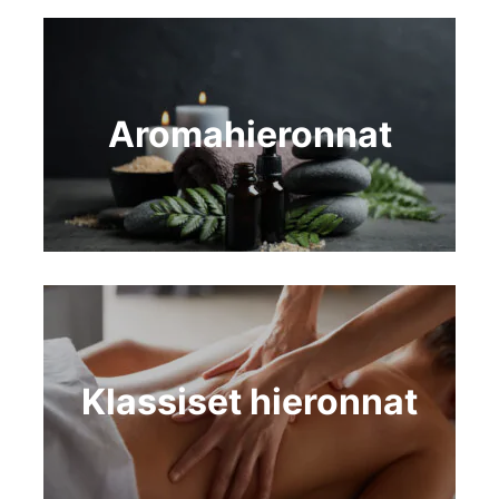
Aromahieronnat
Klassiset hieronnat