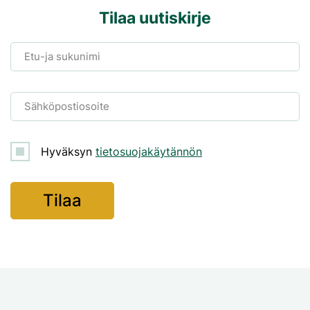
Tilaa uutiskirje
Etu-ja sukunimi
Sähköpostiosoite
Hyväksyn
tietosuojakäytännön