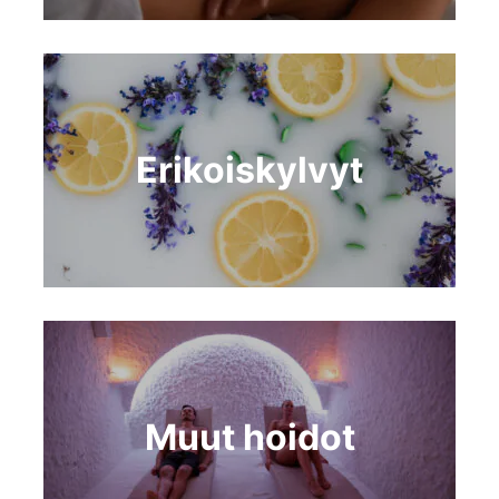
Erikoiskylvyt
Muut hoidot