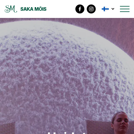
SAKA MÕIS