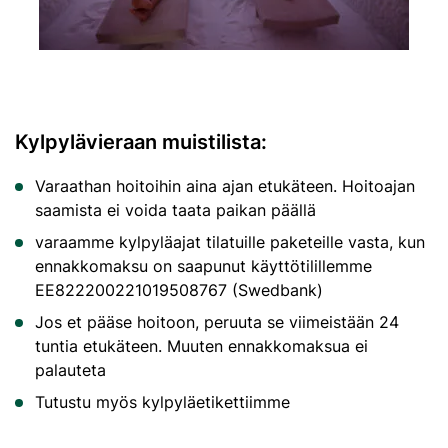
Kylpylävieraan muistilista:
Varaathan hoitoihin aina ajan etukäteen. Hoitoajan
saamista ei voida taata paikan päällä
varaamme kylpyläajat tilatuille paketeille vasta, kun
ennakkomaksu on saapunut käyttötilillemme
EE822200221019508767 (Swedbank)
Jos et pääse hoitoon, peruuta se viimeistään 24
tuntia etukäteen. Muuten ennakkomaksua ei
palauteta
Tutustu myös kylpyläetikettiimme