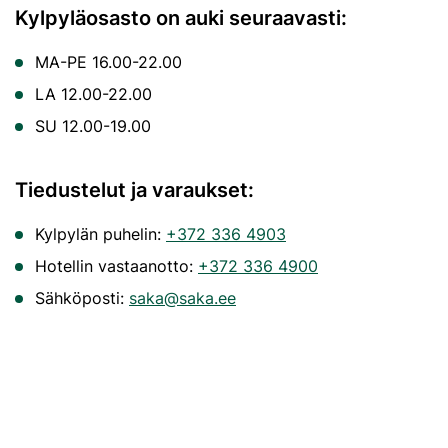
Kylpyläosasto on auki seuraavasti:
MA-PE 16.00-22.00
LA 12.00-22.00
SU 12.00-19.00
Tiedustelut ja varaukset:
Kylpylän puhelin:
+372 336 4903
Hotellin vastaanotto:
+372 336 4900
Sähköposti:
saka@saka.ee