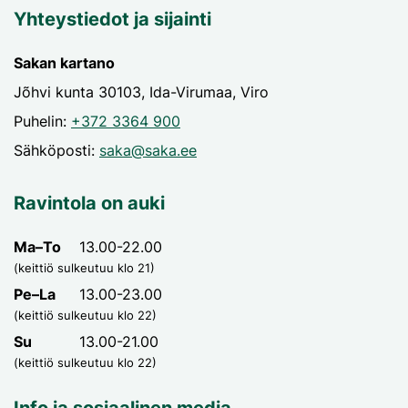
Yhteystiedot ja sijainti
Sakan kartano
Jõhvi kunta 30103, Ida-Virumaa, Viro
Puhelin:
+372 3364 900
Sähköposti:
saka@saka.ee
Ravintola on auki
Ma–To
13.00-22.00
(keittiö sulkeutuu klo 21)
Pe–La
13.00-23.00
(keittiö sulkeutuu klo 22)
Su
13.00-21.00
(keittiö sulkeutuu klo 22)