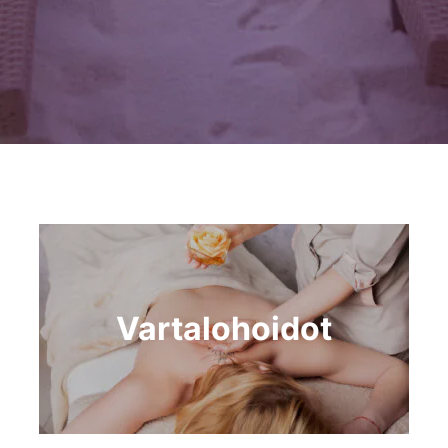
Vartalohoidot