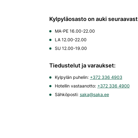
Kylpyläosasto on auki seuraavast
MA-PE 16.00-22.00
LA 12.00-22.00
SU 12.00-19.00
Tiedustelut ja varaukset:
Kylpylän puhelin:
+372 336 4903
Hotellin vastaanotto:
+372 336 4900
Sähköposti:
saka@saka.ee