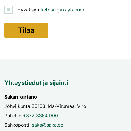
Hyväksyn
tietosuojakäytännön
Yhteystiedot ja sijainti
Sakan kartano
Jõhvi kunta 30103, Ida-Virumaa, Viro
Puhelin:
+372 3364 900
Sähköposti:
saka@saka.ee