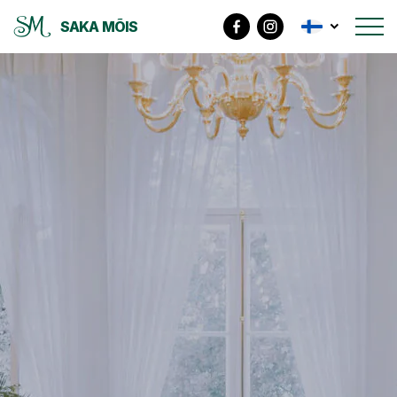
SAKA MÕIS