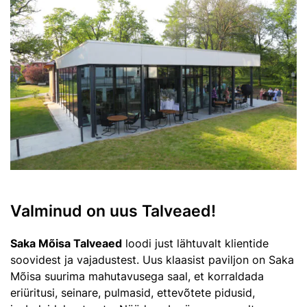
Valminud on uus Talveaed!
Saka Mõisa Talveaed
loodi just lähtuvalt klientide
soovidest ja vajadustest. Uus klaasist paviljon on Saka
Mõisa suurima mahutavusega saal, et korraldada
eriüritusi, seinare, pulmasid, ettevõtete pidusid,