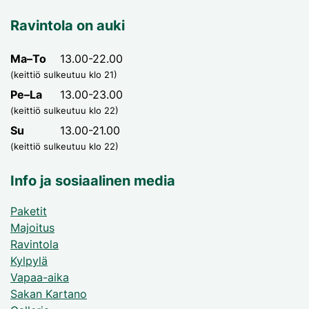
Ravintola on auki
Ma–To
13.00-22.00
(keittiö sulkeutuu klo 21)
Pe–La
13.00-23.00
(keittiö sulkeutuu klo 22)
Su
13.00-21.00
(keittiö sulkeutuu klo 22)
Info ja sosiaalinen media
Paketit
Majoitus
Ravintola
Kylpylä
Vapaa-aika
Sakan Kartano