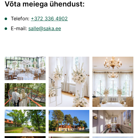
Võta meiega ühendust:
Telefon:
+372 336 4902
E-mail:
salle@saka.ee