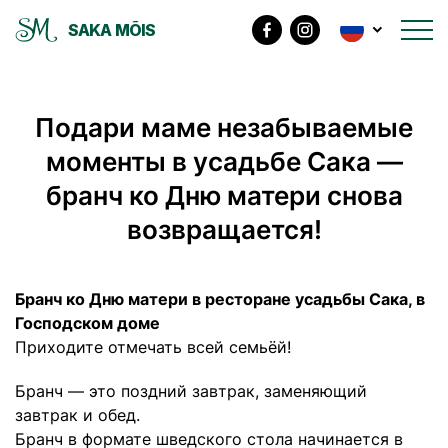
SAKA MÕIS
Подари маме незабываемые
моменты в усадьбе Сака —
бранч ко Дню матери снова
возвращается!
Бранч ко Дню матери в ресторане усадьбы Сака, в
Господском доме
Приходите отмечать всей семьёй!
Бранч — это поздний завтрак, заменяющий
завтрак и обед.
Бранч в формате шведского стола начинается в