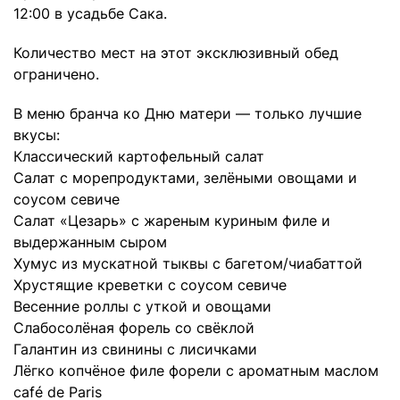
12:00 в усадьбе Сака.
Количество мест на этот эксклюзивный обед
ограничено.
В меню бранча ко Дню матери — только лучшие
вкусы:
Классический картофельный салат
Салат с морепродуктами, зелёными овощами и
соусом севиче
Салат «Цезарь» с жареным куриным филе и
выдержанным сыром
Хумус из мускатной тыквы с багетом/чиабаттой
Хрустящие креветки с соусом севиче
Весенние роллы с уткой и овощами
Слабосолёная форель со свёклой
Галантин из свинины с лисичками
Лёгко копчёное филе форели с ароматным маслом
café de Paris