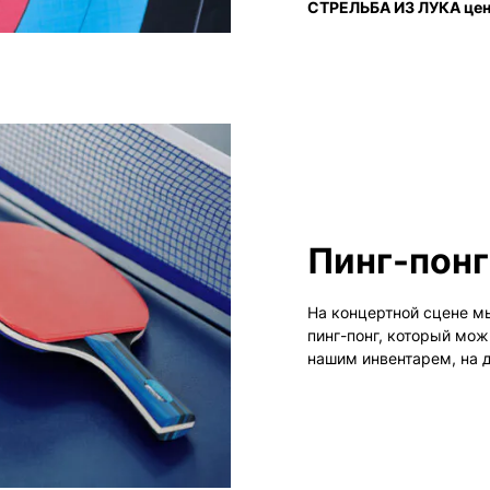
СТРЕЛЬБА ИЗ ЛУКА цена
Пинг-понг
На концертной сцене м
пинг-понг, который мо
нашим инвентарем, на д