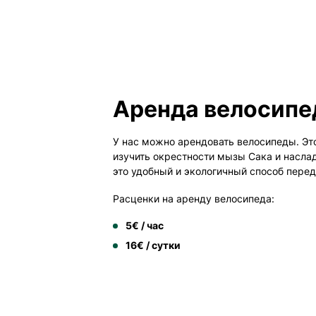
Аренда велосипе
У нас можно арендовать велосипеды. Эт
изучить окрестности мызы Сака и насла
это удобный и экологичный способ пере
Расценки на аренду велосипеда:
5€ / час
16€ / сутки