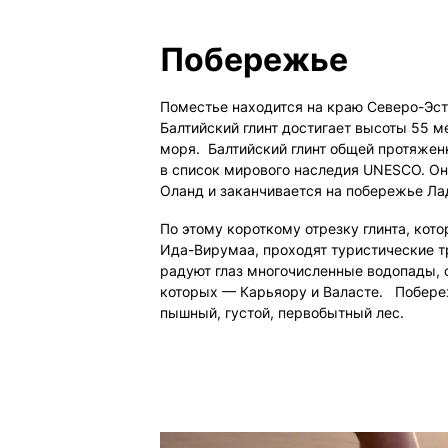
Побережье
Поместье находится на краю Северо-Эсто
Балтийский глинт достигает высоты 55 
моря. Балтийский глинт общей протяжен
в список мирового наследия UNESCO. Он
Оланд и заканчивается на побережье Ла
По этому короткому отрезку глинта, кот
Ида-Вирумаа, проходят туристические т
радуют глаз многочисленные водопады, 
которых — Карьяору и Валасте. Побер
пышный, густой, первобытный лес.