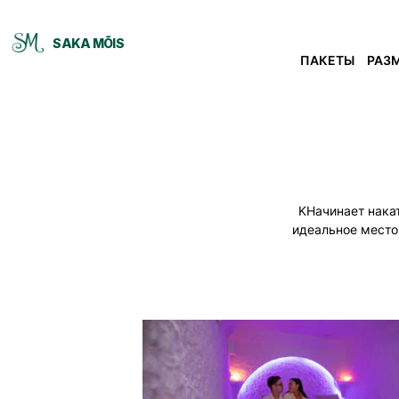
SAKA MÕIS
ПАКЕТЫ
РАЗ
KНачинает нака
идеальное место