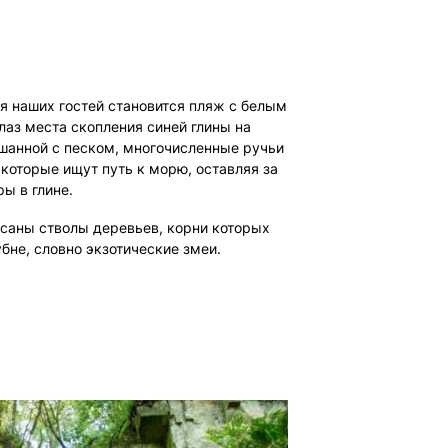
я наших гостей становится пляж с белым
лаз места скопления синей глины на
шанной с песком, многочисленные ручьи
которые ищут путь к морю, оставляя за
ы в глине.
саны стволы деревьев, корни которых
бне, словно экзотические змеи.