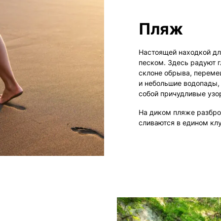
Пляж
Настоящей находкой дл
песком. Здесь радуют г
склоне обрыва, переме
и небольшие водопады, 
собой причудливые узор
На диком пляже разбро
сливаются в едином клу