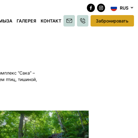
RUS
МЫЗА
ГАЛЕРЕЯ
КОНТАКТ
Забронировать
Принципы обработки данных
мплекс “Сака” –
м птиц, тишиной,