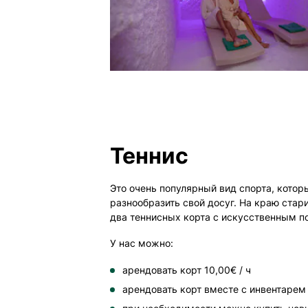
Теннис
Это очень популярный вид спорта, кото
разнообразить свой досуг. На краю стар
два теннисных корта с искусственным п
У нас можно:
арендовать корт 10,00€ / ч
арендовать корт вместе с инвентарем 