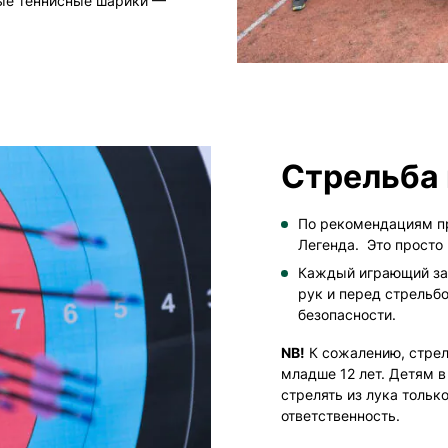
ые теннисные шарики —
Стрельба 
По рекомендациям п
Легенда. Это просто
Каждый играющий за
рук и перед стрельб
безопасности.
NB!
К сожалению, стрел
младше 12 лет. Детям в
стрелять из лука тольк
ответственность.