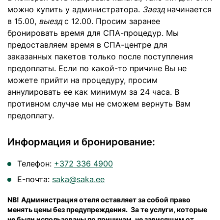
можно купить у администратора.
Заезд
начинается
в 15.00,
выезд
с 12.00. Просим заранее
бронировать время для СПА-процедур. Мы
предоставляем время в СПА-центре для
заказанных пакетов только после поступления
предоплаты. Если по какой-то причине Вы не
можете прийти на процедуру, просим
аннулировать ее как минимум за 24 часа. В
противном случае мы не сможем вернуть Вам
предоплату.
Информация и бронирование:
Телефон:
+372 336 4900
E-почта:
saka@saka.ee
NB!
Администрация отеля оставляет за собой право
менять цены без предупреждения. За те услуги, которые
не были использованы по причинам, не зависящим от