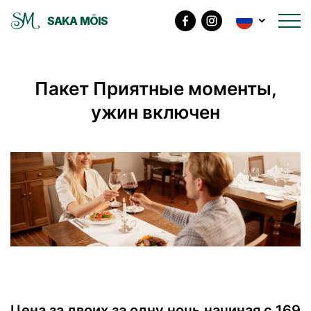
SAKA MÕIS
Пакет Приятные моменты,
ужин включен
Цена за двоих за одну ночь начиная c 169