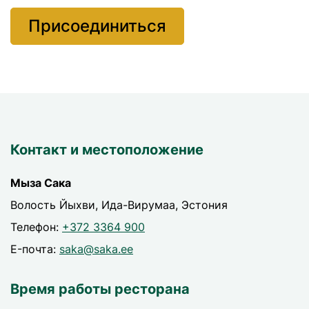
Контакт и местоположение
Мыза Сака
Волость Йыхви, Ида-Вирумаа, Эстония
Телефон:
+372 3364 900
E-почта:
saka@saka.ee
Время работы ресторана