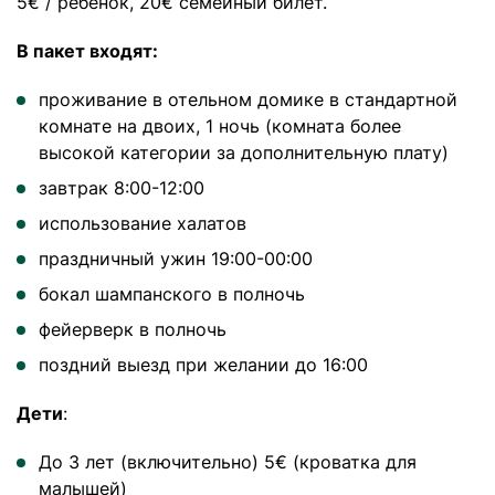
5€ / ребенок, 20€ семейный билет.
В пакет входят:
проживание в отельном домике в стандартной
комнате на двоих, 1 ночь (комната более
высокой категории за дополнительную плату)
завтрак 8:00-12:00
использование халатов
праздничный ужин 19:00-00:00
бокал шампанского в полночь
фейерверк в полночь
поздний выезд при желании до 16:00
Дети
:
До 3 лет (включительно) 5€ (кроватка для
малышей)