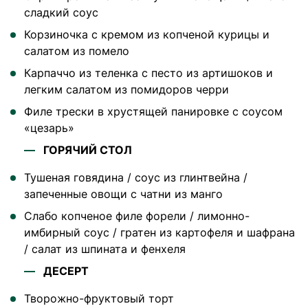
сладкий соус
Корзиночка с кремом из копченой курицы и
салатом из помело
Карпаччо из теленка с песто из артишоков и
легким салатом из помидоров черри
Филе трески в хрустящей панировке с соусом
«цезарь»
ГОРЯЧИЙ СТОЛ
Тушеная говядина / соус из глинтвейна /
запеченные овощи с чатни из манго
Слабо копченое филе форели / лимонно-
имбирный соус / гратен из картофеля и шафрана
/ салат из шпината и фенхеля
ДЕСЕРТ
Творожно-фруктовый торт