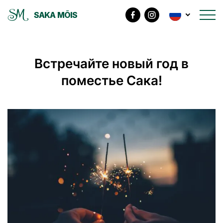
SAKA MÕIS
Встречайте новый год в
поместье Сака!