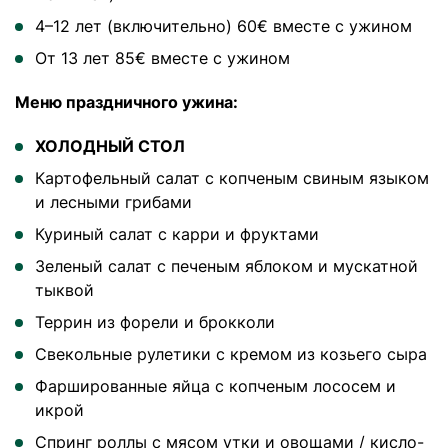
4–12 лет (включительно) 60€ вместе с ужином
От 13 лет 85€ вместе с ужином
Меню праздничного ужина:
ХОЛОДНЫЙ СТОЛ
Картофельный салат с копченым свиным языком
и лесными грибами
Куриный салат с карри и фруктами
Зеленый салат с печеным яблоком и мускатной
тыквой
Террин из форели и брокколи
Свекольные рулетики с кремом из козьего сыра
Фаршированные яйца с копченым лососем и
икрой
Спринг роллы с мясом утки и овощами / кисло-