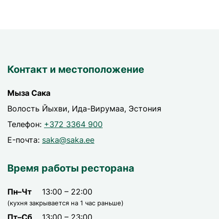
Контакт и местоположение
Мыза Сака
Волость Йыхви, Ида-Вирумаа, Эстония
Телефон:
+372 3364 900
E-почта:
saka@saka.ee
Время работы ресторана
Пн–Чт
13:00 – 22:00
(кухня закрывается на 1 час раньше)
Пт–Сб
13:00 – 23:00