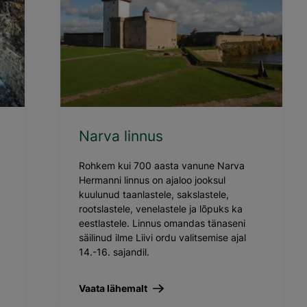
Narva linnus
Rohkem kui 700 aasta vanune Narva
Hermanni linnus on ajaloo jooksul
kuulunud taanlastele, sakslastele,
rootslastele, venelastele ja lõpuks ka
eestlastele. Linnus omandas tänaseni
säilinud ilme Liivi ordu valitsemise ajal
14.-16. sajandil.
Vaata lähemalt