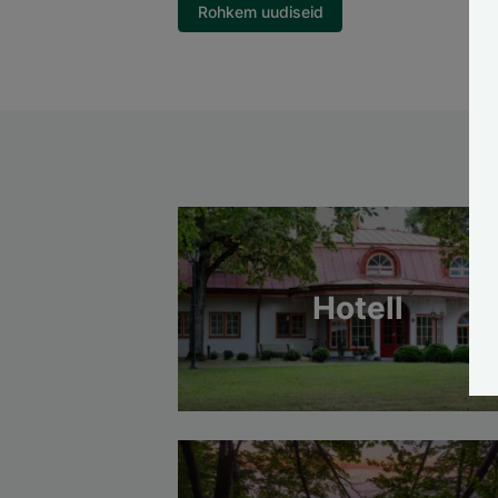
Rohkem uudiseid
Hotell