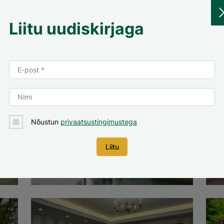
Liitu uudiskirjaga
Nõustun
privaatsustingimustega
Spaa