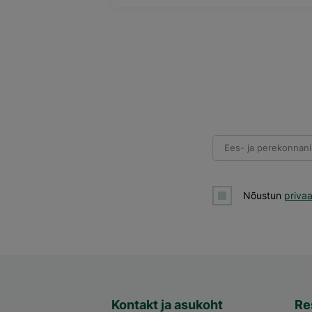
Ees- ja perekonnani
Nõustun
priva
Kontakt ja asukoht
Re