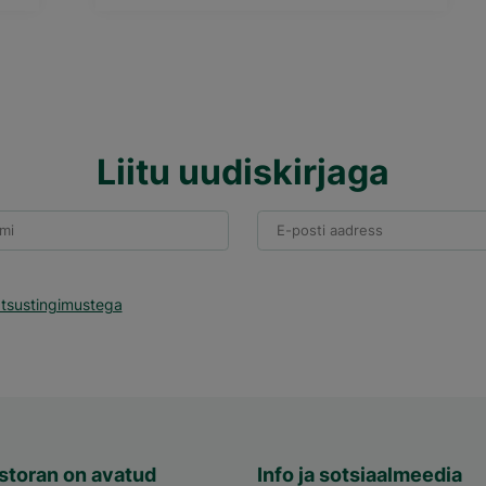
Liitu uudiskirjaga
mi
E-posti aadress
atsustingimustega
storan on avatud
Info ja sotsiaalmeedia