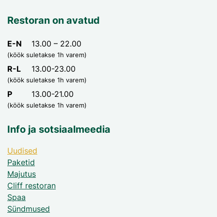
Restoran on avatud
E-N
13.00 – 22.00
(köök suletakse 1h varem)
R-L
13.00-23.00
(köök suletakse 1h varem)
P
13.00-21.00
(köök suletakse 1h varem)
Info ja sotsiaalmeedia
Uudised
Paketid
Majutus
Cliff restoran
Spaa
Sündmused