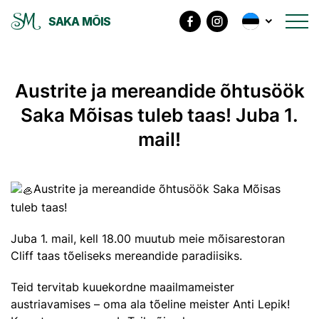
SAKA MÕIS
Austrite ja mereandide õhtusöök
Saka Mõisas tuleb taas! Juba 1.
mail!
Austrite ja mereandide õhtusöök Saka Mõisas
tuleb taas!
Juba 1. mail, kell 18.00 muutub meie mõisarestoran
Cliff taas tõeliseks mereandide paradiisiks.
Teid tervitab kuuekordne maailmameister
austriavamises – oma ala tõeline meister Anti Lepik!