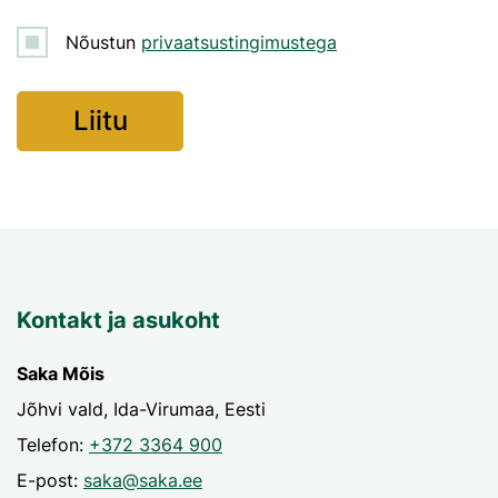
Nõustun
privaatsustingimustega
Kontakt ja asukoht
Saka Mõis
Jõhvi vald, Ida-Virumaa, Eesti
Telefon:
+372 3364 900
E-post:
saka@saka.ee