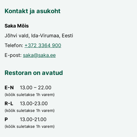
Kontakt ja asukoht
Saka Mõis
Jõhvi vald, Ida-Virumaa, Eesti
Telefon:
+372 3364 900
E-post:
saka@saka.ee
Restoran on avatud
E-N
13.00 – 22.00
(köök suletakse 1h varem)
R-L
13.00-23.00
(köök suletakse 1h varem)
P
13.00-21.00
(köök suletakse 1h varem)