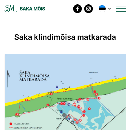
SAKA MÕIS
Saka klindimõisa matkarada