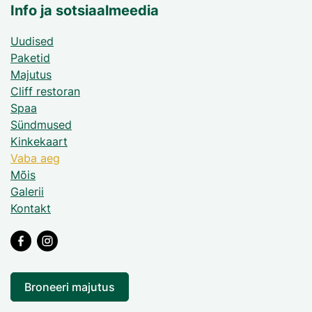
Info ja sotsiaalmeedia
Uudised
Paketid
Majutus
Cliff restoran
Spaa
Sündmused
Kinkekaart
Vaba aeg
Mõis
Galerii
Kontakt
Broneeri majutus