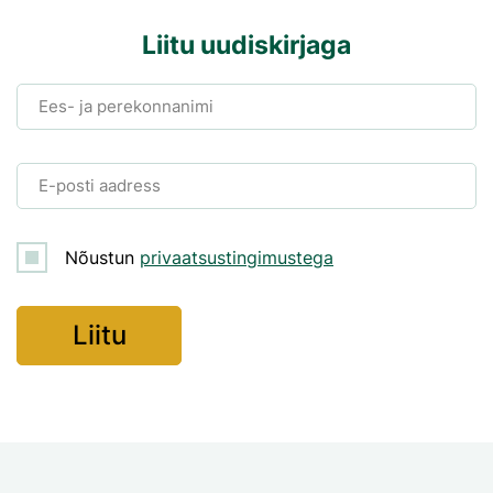
Liitu uudiskirjaga
Ees- ja perekonnanimi
E-posti aadress
Nõustun
privaatsustingimustega