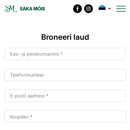
SAKA MÕIS
Broneeri laud