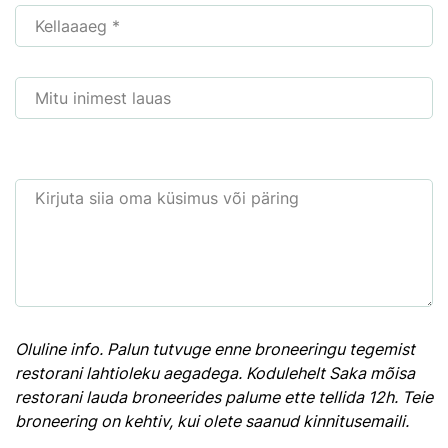
Oluline info. Palun tutvuge enne broneeringu tegemist
restorani lahtioleku aegadega. Kodulehelt Saka mõisa
restorani lauda broneerides palume ette tellida 12h. Teie
broneering on kehtiv, kui olete saanud kinnitusemaili.