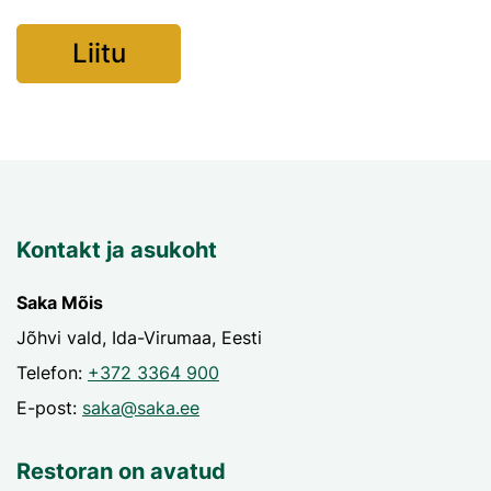
Kontakt ja asukoht
Saka Mõis
Jõhvi vald, Ida-Virumaa, Eesti
Telefon:
+372 3364 900
E-post:
saka@saka.ee
Restoran on avatud