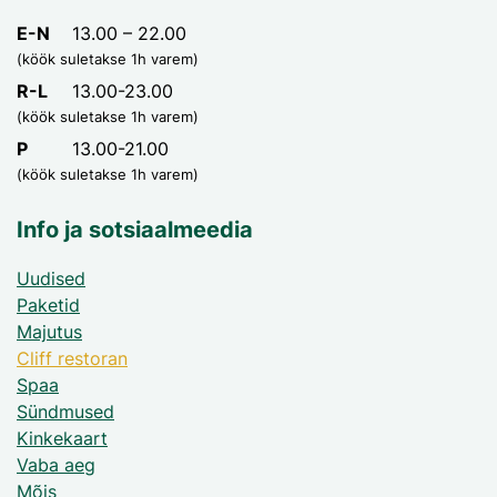
E-N
13.00 – 22.00
(köök suletakse 1h varem)
R-L
13.00-23.00
(köök suletakse 1h varem)
P
13.00-21.00
(köök suletakse 1h varem)
Info ja sotsiaalmeedia
Uudised
Paketid
Majutus
Cliff restoran
Spaa
Sündmused
Kinkekaart
Vaba aeg
Mõis