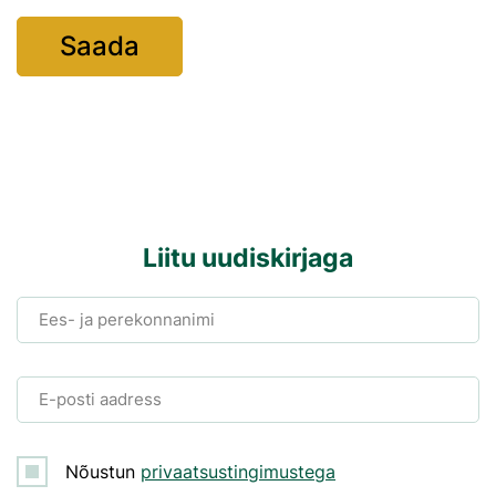
Liitu uudiskirjaga
Ees- ja perekonnanimi
E-posti aadress
Nõustun
privaatsustingimustega