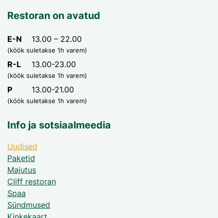
Restoran on avatud
E-N
13.00 – 22.00
(köök suletakse 1h varem)
R-L
13.00-23.00
(köök suletakse 1h varem)
P
13.00-21.00
(köök suletakse 1h varem)
Info ja sotsiaalmeedia
Uudised
Paketid
Majutus
Cliff restoran
Spaa
Sündmused
Kinkekaart