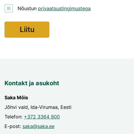
Nõustun
privaatsustingimustega
Kontakt ja asukoht
Saka Mõis
Jõhvi vald, Ida-Virumaa, Eesti
Telefon:
+372 3364 900
E-post:
saka@saka.ee