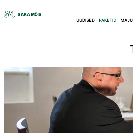
SAKA MÕIS
UUDISED
PAKETID
MAJU