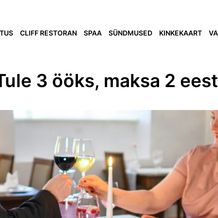
TUS
CLIFF RESTORAN
SPAA
SÜNDMUSED
KINKEKAART
VA
Tule 3 ööks, maksa 2 eest