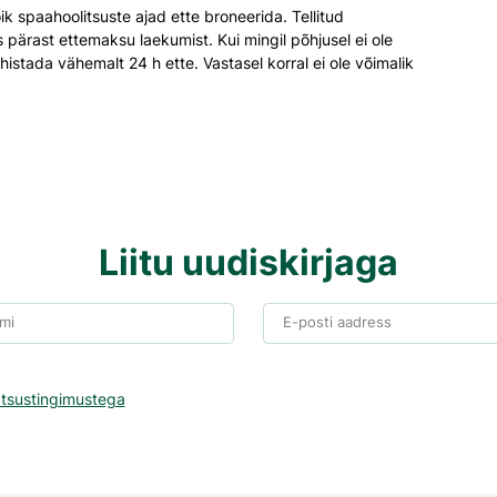
ik spaahoolitsuste ajad ette broneerida. Tellitud
pärast ettemaksu laekumist. Kui mingil põhjusel ei ole
ühistada vähemalt 24 h ette. Vastasel korral ei ole võimalik
Liitu uudiskirjaga
mi
E-posti aadress
atsustingimustega