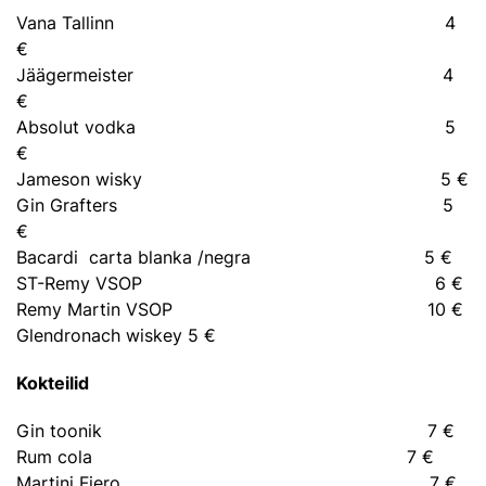
Vana Tallinn 4
€
Jäägermeister 4
€
Absolut vodka 5
€
Jameson wisky 5 €
Gin Grafters 5
€
Bacardi carta blanka /negra 5 €
ST-Remy VSOP 6 €
Remy Martin VSOP 10 €
Glendronach wiskey 5 €
Kokteilid
Gin toonik 7 €
Rum cola 7 €
Martini Fiero 7 €