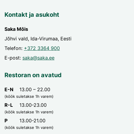
Kontakt ja asukoht
Saka Mõis
Jõhvi vald, Ida-Virumaa, Eesti
Telefon:
+372 3364 900
E-post:
saka@saka.ee
Restoran on avatud
E-N
13.00 – 22.00
(köök suletakse 1h varem)
R-L
13.00-23.00
(köök suletakse 1h varem)
P
13.00-21.00
(köök suletakse 1h varem)