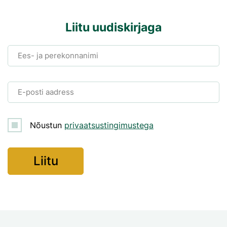
Liitu uudiskirjaga
Ees- ja perekonnanimi
E-posti aadress
Nõustun
privaatsustingimustega