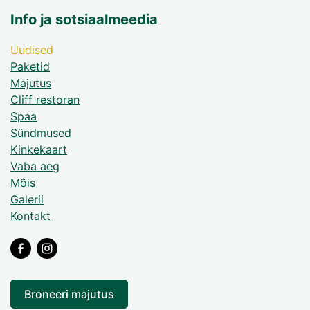
Info ja sotsiaalmeedia
Uudised
Paketid
Majutus
Cliff restoran
Spaa
Sündmused
Kinkekaart
Vaba aeg
Mõis
Galerii
Kontakt
Broneeri majutus