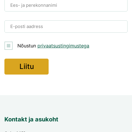
Ees- ja perekonnanimi
E-posti aadress
Nõustun
privaatsustingimustega
Kontakt ja asukoht