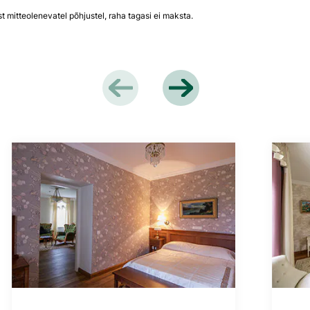
mitteolenevatel põhjustel, raha tagasi ei maksta.