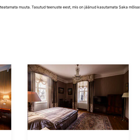
eteatamata muuta. Tasutud teenuste eest, mis on jäänud kasutamata Saka mõisast 