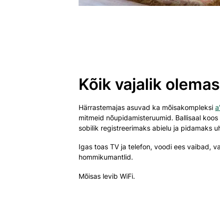
Kõik vajalik olemas
Härrastemajas asuvad ka mõisakompleksi
a
mitmeid nõupidamisteruumid. Ballisaal koos
sobilik registreerimaks abielu ja pidamaks 
Igas toas TV ja telefon, voodi ees vaibad, va
hommikumantlid.
Mõisas levib WiFi.