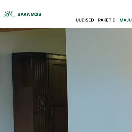
SAKA MÕIS
UUDISED
PAKETID
MAJU